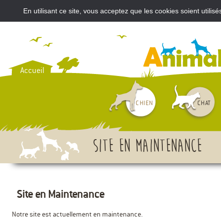
En utilisant ce site, vous acceptez que les cookies soient util
VOUS AVEZ ACHETÉ UN CH
Accueil
CHIEN
CHAT
Site en maintenance
Site en Maintenance
Notre site est actuellement en maintenance.