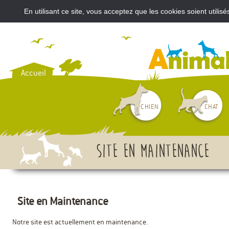
En utilisant ce site, vous acceptez que les cookies soient util
VOUS AVEZ ACHETÉ UN CH
Accueil
CHIEN
CHAT
Site en maintenance
Site en Maintenance
Notre site est actuellement en maintenance.