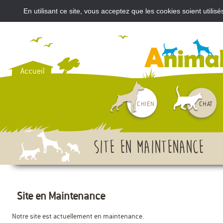
En utilisant ce site, vous acceptez que les cookies soient util
VOUS AVEZ ACHETÉ UN CH
Accueil
CHIEN
CHAT
Site en maintenance
Site en Maintenance
Notre site est actuellement en maintenance.