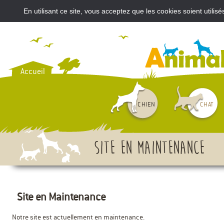
En utilisant ce site, vous acceptez que les cookies soient util
VOUS AVEZ ACHETÉ UN CH
Accueil
CHIEN
CHAT
Site en maintenance
Site en Maintenance
Notre site est actuellement en maintenance.