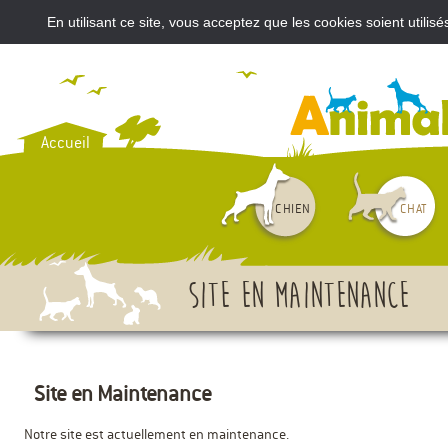
En utilisant ce site, vous acceptez que les cookies soient util
VOUS AVEZ ACHETÉ UN CH
Accueil
CHIEN
CHAT
Site en maintenance
Site en Maintenance
Notre site est actuellement en maintenance.