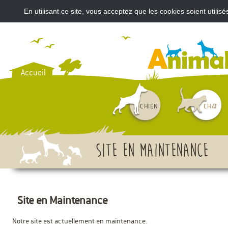
En utilisant ce site, vous acceptez que les cookies soient util
VOUS AVEZ ACHETÉ UN CH
Accueil
CHIEN
CHAT
Site en maintenance
Site en Maintenance
Notre site est actuellement en maintenance.