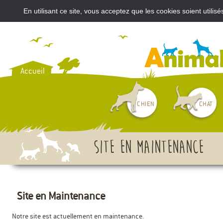
En utilisant ce site, vous acceptez que les cookies soient util
VOUS AVEZ ACHETÉ UN CH
Accueil
CHIEN
CHAT
Site en maintenance
Site en Maintenance
Notre site est actuellement en maintenance.