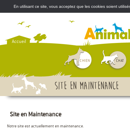
En utilisant ce site, vous acceptez que les cookies soient util
VOUS AVEZ ACHETÉ UN CH
Accueil
CHIEN
CHAT
Site en maintenance
Site en Maintenance
Notre site est actuellement en maintenance.