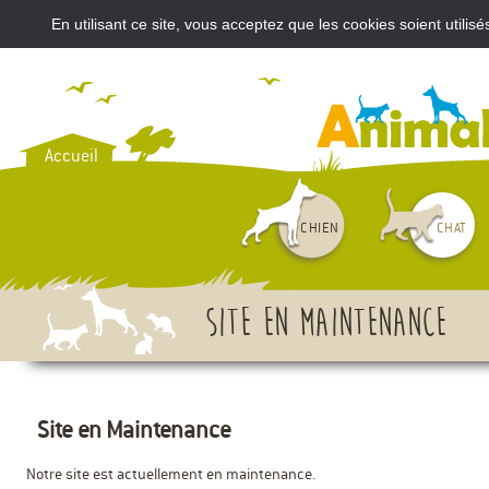
En utilisant ce site, vous acceptez que les cookies soient util
VOUS AVEZ ACHETÉ UN CH
Accueil
CHIEN
CHAT
Site en maintenance
Site en Maintenance
Notre site est actuellement en maintenance.