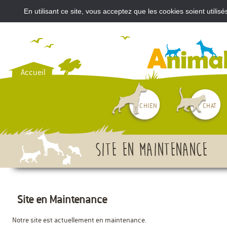
En utilisant ce site, vous acceptez que les cookies soient util
VOUS AVEZ ACHETÉ UN CH
Accueil
CHIEN
CHAT
Site en maintenance
Site en Maintenance
Notre site est actuellement en maintenance.