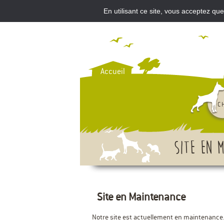
En utilisant ce site, vous acceptez qu
VOU
Accueil
C
Site en 
Site en Maintenance
Notre site est actuellement en maintenance