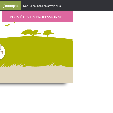
i, j'accepte
Non, je souhaite en savoir plus
VOUS ÊTES UN PROFESSIONNEL
TAT