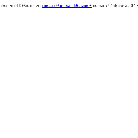
mal Food Diffusion via
contact@animal-diffusion.fr
ou par téléphone au 04.3